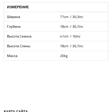
ИЗМЕРЕНИЕ
Ширина
77cm / 30,3inc
Глубина
78cm / 30,7inc
Высота Cеанса
41cm / 16inc
Высота Cпины
78cm / 30,7inc
Масса
20kg
КАРТА САЙТА