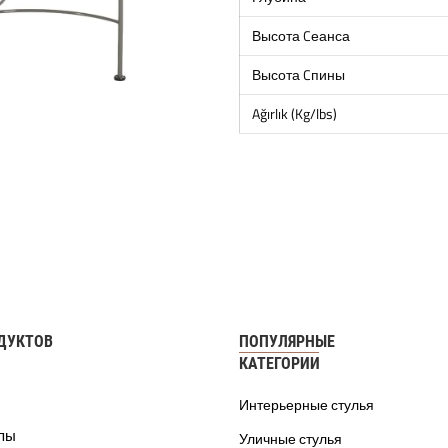
Высота Cеанса
Высота Cпины
Ağırlık (Kg/lbs)
ДУКТОВ
ПОПУЛЯРНЫЕ
КАТЕГОРИИ
Интерьерные стулья
ппы
Уличные стулья