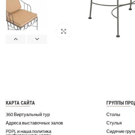
КАРТА САЙТА
ГРУППЫ ПРО
360 Виртуальный тур
Столы
Адреса выставочных залов
Стулья
PDPL и наша политика
Сидячие гру