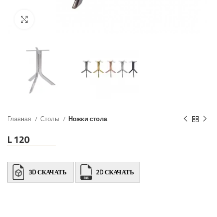
Главная
Столы
Ножки стола
L 120
3D СКАЧАТЬ
2D СКАЧАТЬ