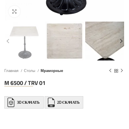
Главная
Столы
Мраморные
M 6500 / TRV 01
3D СКАЧАТЬ
2D СКАЧАТЬ