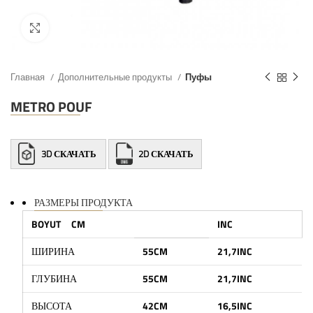
Главная
Дополнительные продукты
Пуфы
METRO POUF
3D СКАЧАТЬ
2D СКАЧАТЬ
РАЗМЕРЫ ПРОДУКТА
BOYUT CM
INC
ШИРИНА
55CM
21,7INC
ГЛУБИНА
55CM
21,7INC
ВЫСОТА
42CM
16,5INC