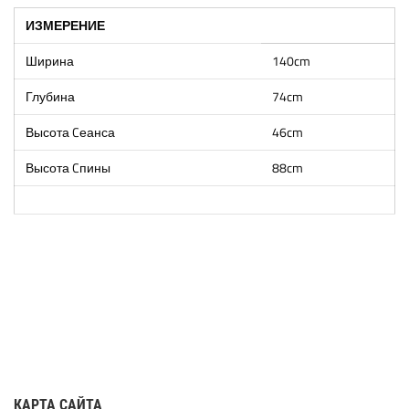
ИЗМЕРЕНИЕ
Ширина
140cm
Глубина
74cm
Высота Cеанса
46cm
Высота Cпины
88cm
КАРТА САЙТА