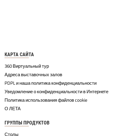
КАРТА САЙТА
360 Виртуальный тур
Адреса выставочных залов
PDPL и наша политика конфиденциальности
Уведомление о конфиденциальности в Интернете
Политика использования файлов cookie
О ЛЕТА
ГРУППЫ ПРОДУКТОВ
Столы