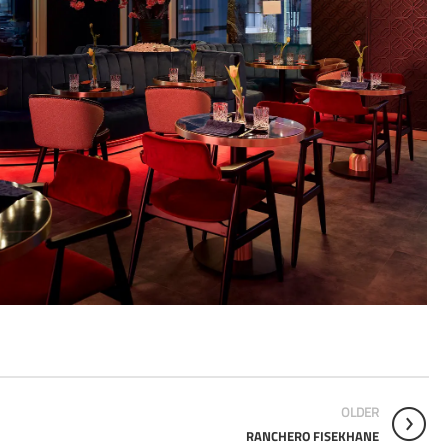
OLDER
RANCHERO FISEKHANE