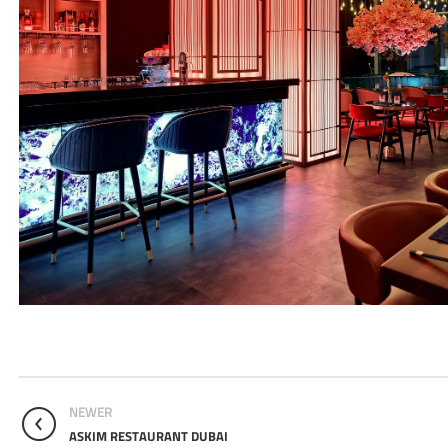
NEWER
ASKIM RESTAURANT DUBAI