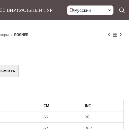
60 ВИРТУАЛЬНЫЙ ТУР
Русский
жеры
ROGNER
СКАЧАТЬ
CM
INC
66
26
67
26,4