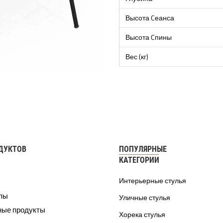
Высота Cеанса
Высота Cпины
Вес (кг)
ДУКТОВ
ПОПУЛЯРНЫЕ
КАТЕГОРИИ
Интерьерные стулья
ппы
Уличные стулья
ные продукты
Хорека стулья