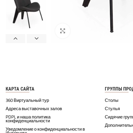
КАРТА САЙТА
ГРУППЫ ПРО
360 Виртуальный тур
Столы
Адреса выставочных залов
Стулья
PDPL и наша политика
Сидячие гру
конфиденциальности
Дополнитель
Уведомление о конфиденциальности в
Интернете