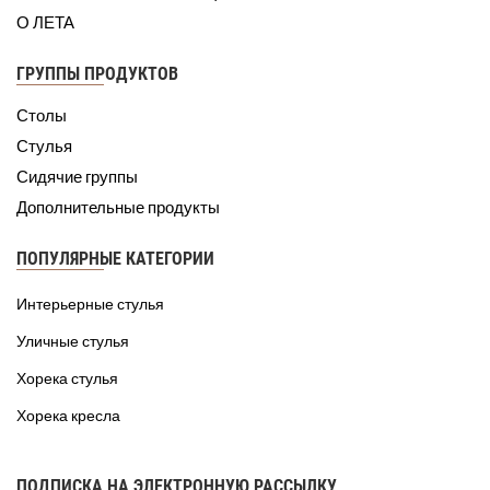
О ЛЕТА
ГРУППЫ ПРОДУКТОВ
Столы
Стулья
Сидячие группы
Дополнительные продукты
ПОПУЛЯРНЫЕ КАТЕГОРИИ
Интерьерные стулья
Уличные стулья
Хорека стулья
Хорека кресла
ПОДПИСКА НА ЭЛЕКТРОННУЮ РАССЫЛКУ