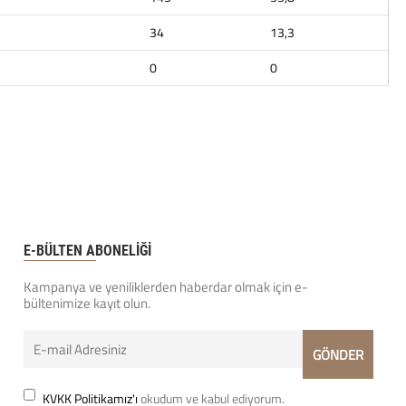
34
13,3
0
0
E-BÜLTEN ABONELİĞİ
Kampanya ve yeniliklerden haberdar olmak için e-
bültenimize kayıt olun.
KVKK Politikamız'ı
okudum ve kabul ediyorum.