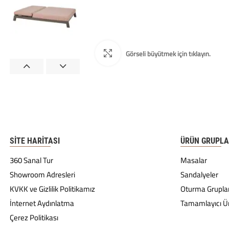
SITE HARITASI
ÜRÜN GRUPLA
360 Sanal Tur
Masalar
Showroom Adresleri
Sandalyeler
KVKK ve Gizlilik Politikamız
Oturma Gruplar
İnternet Aydınlatma
Tamamlayıcı Ü
Çerez Politikası