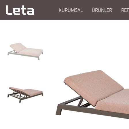
KURUMSAL
ÜRÜNLER
RE