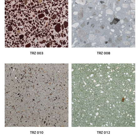
TRZ 003
TRZ 008
TRZ 010
TRZ 012