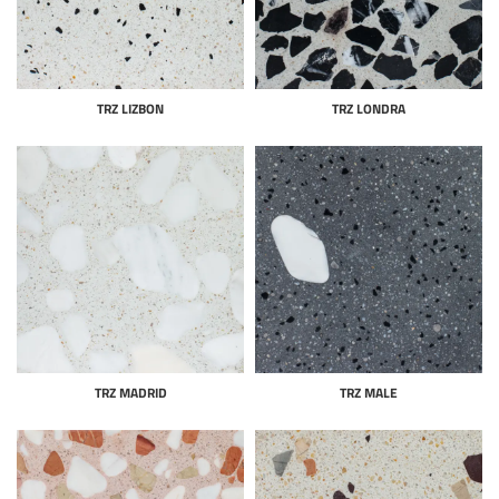
TRZ LIZBON
TRZ LONDRA
TRZ MADRID
TRZ MALE