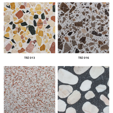
TRZ 013
TRZ 016