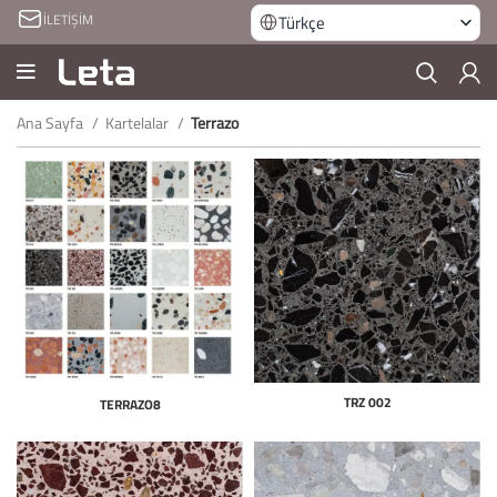
İLETİŞİM
Türkçe
Ana Sayfa
Kartelalar
Terrazo
TRZ 002
TERRAZO8