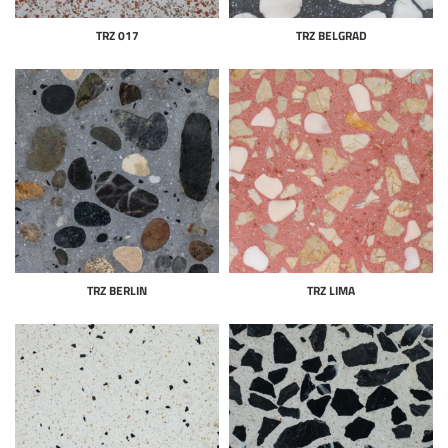
TRZ 017
TRZ BELGRAD
TRZ BERLIN
TRZ LIMA