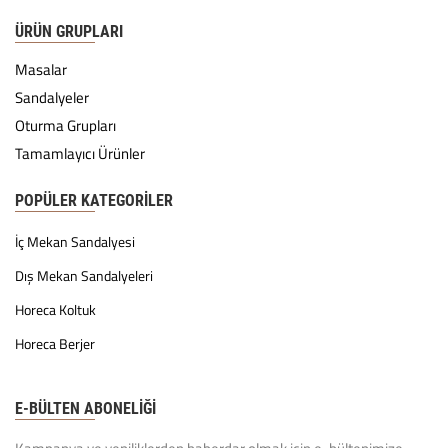
ÜRÜN GRUPLARI
Masalar
Sandalyeler
Oturma Grupları
Tamamlayıcı Ürünler
POPÜLER KATEGORILER
İç Mekan Sandalyesi
Dış Mekan Sandalyeleri
Horeca Koltuk
Horeca Berjer
E-BÜLTEN ABONELİĞİ