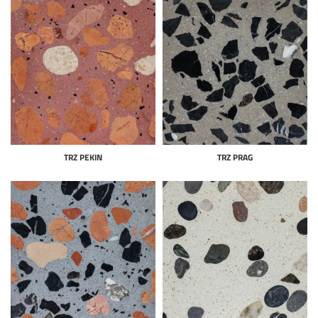
TRZ PEKIN
TRZ PRAG