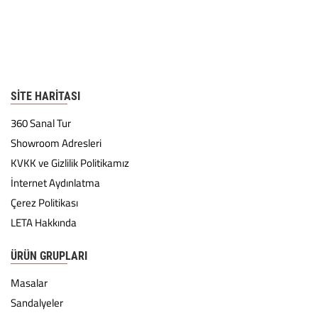
SITE HARITASI
360 Sanal Tur
Showroom Adresleri
KVKK ve Gizlilik Politikamız
İnternet Aydınlatma
Çerez Politikası
LETA Hakkında
ÜRÜN GRUPLARI
Masalar
Sandalyeler