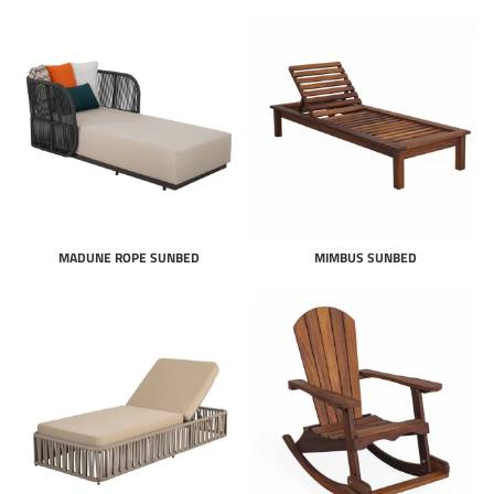
MADUNE ROPE SUNBED
MIMBUS SUNBED