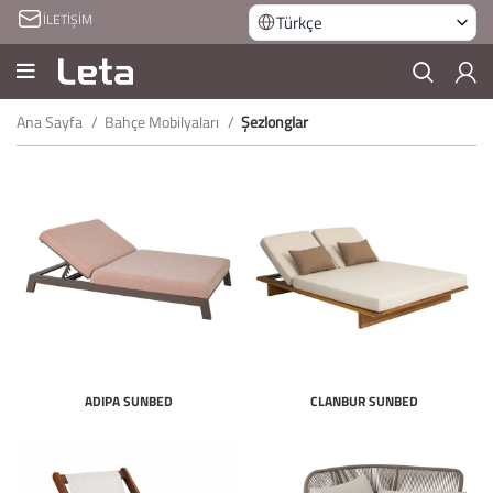
İLETİŞİM
Türkçe
Ana Sayfa
Bahçe Mobilyaları
Şezlonglar
ADIPA SUNBED
CLANBUR SUNBED