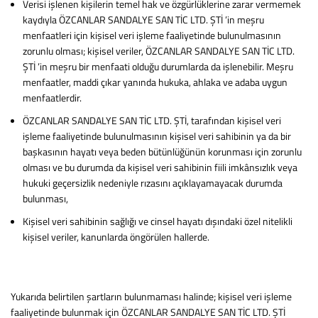
Verisi işlenen kişilerin temel hak ve özgürlüklerine zarar vermemek
kaydıyla ÖZCANLAR SANDALYE SAN TİC LTD. ŞTİ ’in meşru
menfaatleri için kişisel veri işleme faaliyetinde bulunulmasının
zorunlu olması; kişisel veriler, ÖZCANLAR SANDALYE SAN TİC LTD.
ŞTİ ’in meşru bir menfaati olduğu durumlarda da işlenebilir. Meşru
menfaatler, maddi çıkar yanında hukuka, ahlaka ve adaba uygun
menfaatlerdir.
ÖZCANLAR SANDALYE SAN TİC LTD. ŞTİ, tarafından kişisel veri
işleme faaliyetinde bulunulmasının kişisel veri sahibinin ya da bir
başkasının hayatı veya beden bütünlüğünün korunması için zorunlu
olması ve bu durumda da kişisel veri sahibinin fiili imkânsızlık veya
hukuki geçersizlik nedeniyle rızasını açıklayamayacak durumda
bulunması,
Kişisel veri sahibinin sağlığı ve cinsel hayatı dışındaki özel nitelikli
kişisel veriler, kanunlarda öngörülen hallerde.
Yukarıda belirtilen şartların bulunmaması halinde; kişisel veri işleme
faaliyetinde bulunmak için ÖZCANLAR SANDALYE SAN TİC LTD. ŞTİ