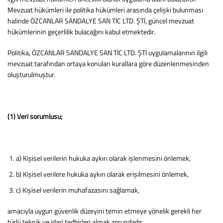
Mevzuat hükümleri ile politika hükümleri arasında çelişki bulunması
halinde ÖZCANLAR SANDALYE SAN TİC LTD. ŞTİ, güncel mevzuat
hükümlerinin geçerlilik bulacağını kabul etmektedir.
Politika, ÖZCANLAR SANDALYE SAN TİC LTD. ŞTİ uygulamalarının ilgili
mevzuat tarafından ortaya konulan kurallara göre düzenlenmesinden
oluşturulmuştur.
(1) Veri sorumlusu;
a) Kişisel verilerin hukuka aykırı olarak işlenmesini önlemek,
b) Kişisel verilere hukuka aykırı olarak erişilmesini önlemek,
c) Kişisel verilerin muhafazasını sağlamak,
amacıyla uygun güvenlik düzeyini temin etmeye yönelik gerekli her
türlü teknik ve idari tedbirleri almak zorundadır.