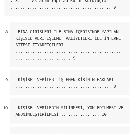
7.3.     Aktarım Yapılan Kurum Kuruluşlar 
.......................................... 9
 BİNA GİRİŞLERİ İLE BİNA İÇERİSİNDE YAPILAN 
KİŞİSEL VERİ İŞLEME FAALİYETLERİ İLE İNTERNET 
SİTESİ ZİYARETÇİLERİ 
.............................................
....................... 9
 KİŞİSEL VERİLERİ İŞLENEN KİŞİNİN HAKLARI 
........................................ 9
 KİŞİSEL VERİLERİN SİLİNMESİ, YOK EDİLMESİ VE 
ANONİMLEŞTİRİLMESİ ................ 10