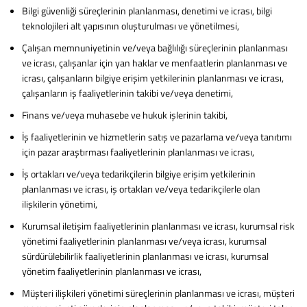
Bilgi güvenliği süreçlerinin planlanması, denetimi ve icrası, bilgi
teknolojileri alt yapısının oluşturulması ve yönetilmesi,
Çalışan memnuniyetinin ve/veya bağlılığı süreçlerinin planlanması
ve icrası, çalışanlar için yan haklar ve menfaatlerin planlanması ve
icrası, çalışanların bilgiye erişim yetkilerinin planlanması ve icrası,
çalışanların iş faaliyetlerinin takibi ve/veya denetimi,
Finans ve/veya muhasebe ve hukuk işlerinin takibi,
İş faaliyetlerinin ve hizmetlerin satış ve pazarlama ve/veya tanıtımı
için pazar araştırması faaliyetlerinin planlanması ve icrası,
İş ortakları ve/veya tedarikçilerin bilgiye erişim yetkilerinin
planlanması ve icrası, iş ortakları ve/veya tedarikçilerle olan
ilişkilerin yönetimi,
Kurumsal iletişim faaliyetlerinin planlanması ve icrası, kurumsal risk
yönetimi faaliyetlerinin planlanması ve/veya icrası, kurumsal
sürdürülebilirlik faaliyetlerinin planlanması ve icrası, kurumsal
yönetim faaliyetlerinin planlanması ve icrası,
Müşteri ilişkileri yönetimi süreçlerinin planlanması ve icrası, müşteri