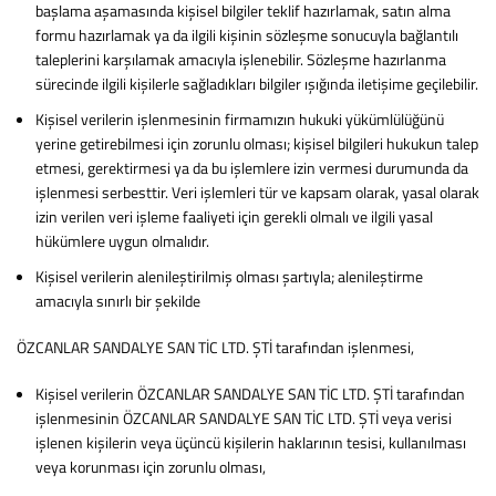
başlama aşamasında kişisel bilgiler teklif hazırlamak, satın alma
formu hazırlamak ya da ilgili kişinin sözleşme sonucuyla bağlantılı
taleplerini karşılamak amacıyla işlenebilir. Sözleşme hazırlanma
sürecinde ilgili kişilerle sağladıkları bilgiler ışığında iletişime geçilebilir.
Kişisel verilerin işlenmesinin firmamızın hukuki yükümlülüğünü
yerine getirebilmesi için zorunlu olması; kişisel bilgileri hukukun talep
etmesi, gerektirmesi ya da bu işlemlere izin vermesi durumunda da
işlenmesi serbesttir. Veri işlemleri tür ve kapsam olarak, yasal olarak
izin verilen veri işleme faaliyeti için gerekli olmalı ve ilgili yasal
hükümlere uygun olmalıdır.
Kişisel verilerin alenileştirilmiş olması şartıyla; alenileştirme
amacıyla sınırlı bir şekilde
ÖZCANLAR SANDALYE SAN TİC LTD. ŞTİ tarafından işlenmesi,
Kişisel verilerin ÖZCANLAR SANDALYE SAN TİC LTD. ŞTİ tarafından
işlenmesinin ÖZCANLAR SANDALYE SAN TİC LTD. ŞTİ veya verisi
işlenen kişilerin veya üçüncü kişilerin haklarının tesisi, kullanılması
veya korunması için zorunlu olması,