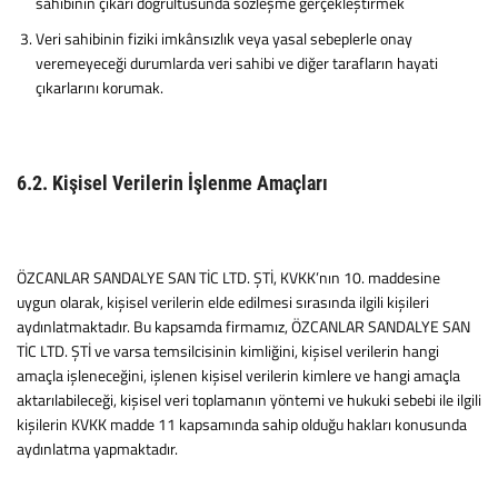
sahibinin çıkarı doğrultusunda sözleşme gerçekleştirmek
Veri sahibinin fiziki imkânsızlık veya yasal sebeplerle onay
veremeyeceği durumlarda veri sahibi ve diğer tarafların hayati
çıkarlarını korumak.
6.2. Kişisel Verilerin İşlenme Amaçları
ÖZCANLAR SANDALYE SAN TİC LTD. ŞTİ, KVKK’nın 10. maddesine
uygun olarak, kişisel verilerin elde edilmesi sırasında ilgili kişileri
aydınlatmaktadır. Bu kapsamda firmamız, ÖZCANLAR SANDALYE SAN
TİC LTD. ŞTİ ve varsa temsilcisinin kimliğini, kişisel verilerin hangi
amaçla işleneceğini, işlenen kişisel verilerin kimlere ve hangi amaçla
aktarılabileceği, kişisel veri toplamanın yöntemi ve hukuki sebebi ile ilgili
kişilerin KVKK madde 11 kapsamında sahip olduğu hakları konusunda
aydınlatma yapmaktadır.