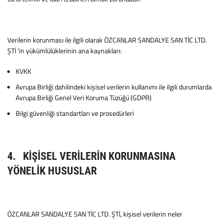
Verilerin korunması ile ilgili olarak ÖZCANLAR SANDALYE SAN TİC LTD.
ŞTİ ’in yükümlülüklerinin ana kaynakları:
KVKK
Avrupa Birliği dahilindeki kişisel verilerin kullanımı ile ilgili durumlarda
Avrupa Birliği Genel Veri Koruma Tüzüğü (GDPR)
Bilgi güvenliği standartları ve prosedürleri
4. KİŞİSEL VERİLERİN KORUNMASINA
YÖNELİK HUSUSLAR
ÖZCANLAR SANDALYE SAN TİC LTD. ŞTİ, kişisel verilerin neler