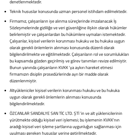
denetlenmektedir.
Teknik hususlar konusunda uzman personel istihdam edilmektedir.
Firmamız, çalışanların işe alınma süreçlerinde imzalanacak İş
Sözleşmelerinde gizliliğe ve veri güvenliğine ilişkin olarak hükümler
belirlemiştir ve çalışanlardan bu hükümlere uymaları istemektedir.
Çalışanlar, kişisel verilerin korunması hukuku ve bu hukuka uygun
olarak gerekli önlemlerin alınması konusunda düzenli olarak
bilgilendirilmekte ve eğitilmektedir. Çalışanların rol ve sorumlulukları
bu kapsamda gözden geçirilmiş ve görev tanımları revize edilmiştir.
Bunun yanında çalışanların KVKK ’ya aykırı hareket etmesi
firmamızın disiplin prosedürlerinde ayrı bir madde olarak
düzenlenmiştir.
Altyükleniciler kişisel verilerin korunması hukuku ve bu hukuka
uygun olarak gerekli önlemlerin alınması konusunda
bilgilendirilmektedir.
ÖZCANLAR SANDALYE SAN TİC LTD. ŞTİ ’in ve alt yüklenicilerinin
yürütmekte olduğu kişisel veri işlemesi; bu işlemenin KVKK’nın
aradığı kişisel veri işleme şartlarına uygunluğun sağlanması için
uyulması gereken hususlar yerine getirilmektedir.