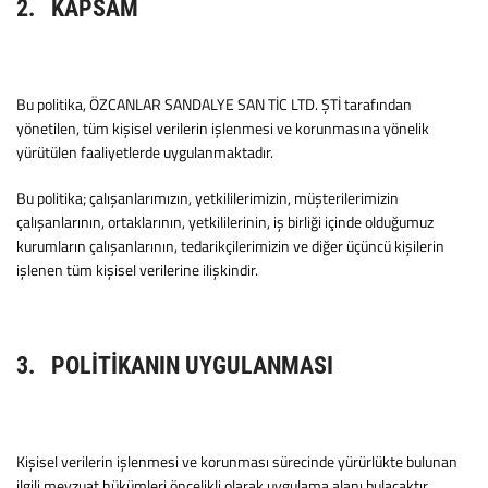
2. KAPSAM
Bu politika, ÖZCANLAR SANDALYE SAN TİC LTD. ŞTİ tarafından
yönetilen, tüm kişisel verilerin işlenmesi ve korunmasına yönelik
yürütülen faaliyetlerde uygulanmaktadır.
Bu politika; çalışanlarımızın, yetkililerimizin, müşterilerimizin
çalışanlarının, ortaklarının, yetkililerinin, iş birliği içinde olduğumuz
kurumların çalışanlarının, tedarikçilerimizin ve diğer üçüncü kişilerin
işlenen tüm kişisel verilerine ilişkindir.
3. POLİTİKANIN UYGULANMASI
Kişisel verilerin işlenmesi ve korunması sürecinde yürürlükte bulunan
ilgili mevzuat hükümleri öncelikli olarak uygulama alanı bulacaktır.