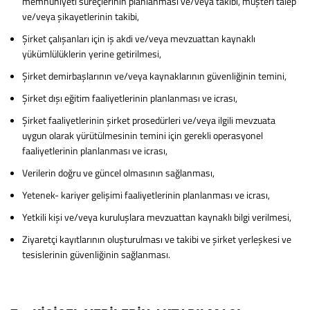
memnuniyeti süreçlerinin planlanması ve/veya takibi, müşteri talep
ve/veya şikayetlerinin takibi,
Şirket çalışanları için iş akdi ve/veya mevzuattan kaynaklı
yükümlülüklerin yerine getirilmesi,
Şirket demirbaşlarının ve/veya kaynaklarının güvenliğinin temini,
Şirket dışı eğitim faaliyetlerinin planlanması ve icrası,
Şirket faaliyetlerinin şirket prosedürleri ve/veya ilgili mevzuata
uygun olarak yürütülmesinin temini için gerekli operasyonel
faaliyetlerinin planlanması ve icrası,
Verilerin doğru ve güncel olmasının sağlanması,
Yetenek- kariyer gelişimi faaliyetlerinin planlanması ve icrası,
Yetkili kişi ve/veya kuruluşlara mevzuattan kaynaklı bilgi verilmesi,
Ziyaretçi kayıtlarının oluşturulması ve takibi ve şirket yerleşkesi ve
tesislerinin güvenliğinin sağlanması.