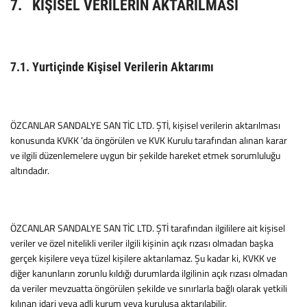
7. KİŞİSEL VERİLERİN AKTARILMASI
7.1. Yurtiçinde Kişisel Verilerin Aktarımı
ÖZCANLAR SANDALYE SAN TİC LTD. ŞTİ, kişisel verilerin aktarılması
konusunda KVKK ’da öngörülen ve KVK Kurulu tarafından alınan karar
ve ilgili düzenlemelere uygun bir şekilde hareket etmek sorumluluğu
altındadır.
ÖZCANLAR SANDALYE SAN TİC LTD. ŞTİ tarafından ilgililere ait kişisel
veriler ve özel nitelikli veriler ilgili kişinin açık rızası olmadan başka
gerçek kişilere veya tüzel kişilere aktarılamaz. Şu kadar ki, KVKK ve
diğer kanunların zorunlu kıldığı durumlarda ilgilinin açık rızası olmadan
da veriler mevzuatta öngörülen şekilde ve sınırlarla bağlı olarak yetkili
kılınan idari veya adli kurum veya kuruluşa aktarılabilir.