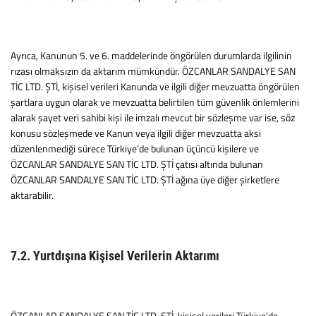
Ayrıca, Kanunun 5. ve 6. maddelerinde öngörülen durumlarda ilgilinin
rızası olmaksızın da aktarım mümkündür. ÖZCANLAR SANDALYE SAN
TİC LTD. ŞTİ, kişisel verileri Kanunda ve ilgili diğer mevzuatta öngörülen
şartlara uygun olarak ve mevzuatta belirtilen tüm güvenlik önlemlerini
alarak şayet veri sahibi kişi ile imzalı mevcut bir sözleşme var ise, söz
konusu sözleşmede ve Kanun veya ilgili diğer mevzuatta aksi
düzenlenmediği sürece Türkiye’de bulunan üçüncü kişilere ve
ÖZCANLAR SANDALYE SAN TİC LTD. ŞTİ çatısı altında bulunan
ÖZCANLAR SANDALYE SAN TİC LTD. ŞTİ ağına üye diğer şirketlere
aktarabilir.
7.2. Yurtdışına Kişisel Verilerin Aktarımı
ÖZCANLAR SANDALYE SAN TİC LTD. ŞTİ, kişisel verileri Türkiye’de