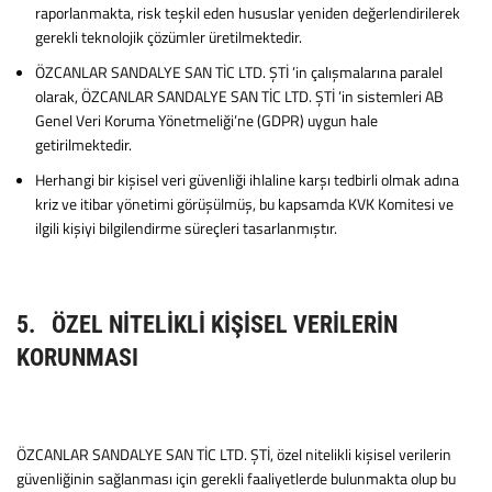
raporlanmakta, risk teşkil eden hususlar yeniden değerlendirilerek
gerekli teknolojik çözümler üretilmektedir.
ÖZCANLAR SANDALYE SAN TİC LTD. ŞTİ ’in çalışmalarına paralel
olarak, ÖZCANLAR SANDALYE SAN TİC LTD. ŞTİ ’in sistemleri AB
Genel Veri Koruma Yönetmeliği’ne (GDPR) uygun hale
getirilmektedir.
Herhangi bir kişisel veri güvenliği ihlaline karşı tedbirli olmak adına
kriz ve itibar yönetimi görüşülmüş, bu kapsamda KVK Komitesi ve
ilgili kişiyi bilgilendirme süreçleri tasarlanmıştır.
5. ÖZEL NİTELİKLİ KİŞİSEL VERİLERİN
KORUNMASI
ÖZCANLAR SANDALYE SAN TİC LTD. ŞTİ, özel nitelikli kişisel verilerin
güvenliğinin sağlanması için gerekli faaliyetlerde bulunmakta olup bu