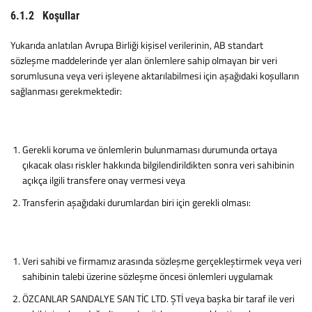
6.1.2 Koşullar
Yukarıda anlatılan Avrupa Birliği kişisel verilerinin, AB standart
sözleşme maddelerinde yer alan önlemlere sahip olmayan bir veri
sorumlusuna veya veri işleyene aktarılabilmesi için aşağıdaki koşulların
sağlanması gerekmektedir:
Gerekli koruma ve önlemlerin bulunmaması durumunda ortaya
çıkacak olası riskler hakkında bilgilendirildikten sonra veri sahibinin
açıkça ilgili transfere onay vermesi veya
Transferin aşağıdaki durumlardan biri için gerekli olması:
Veri sahibi ve firmamız arasında sözleşme gerçekleştirmek veya veri
sahibinin talebi üzerine sözleşme öncesi önlemleri uygulamak
ÖZCANLAR SANDALYE SAN TİC LTD. ŞTİ veya başka bir taraf ile veri