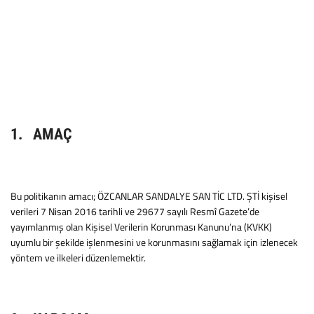
1. AMAÇ
Bu politikanın amacı; ÖZCANLAR SANDALYE SAN TİC LTD. ŞTİ kişisel
verileri 7 Nisan 2016 tarihli ve 29677 sayılı Resmî Gazete’de
yayımlanmış olan Kişisel Verilerin Korunması Kanunu’na (KVKK)
uyumlu bir şekilde işlenmesini ve korunmasını sağlamak için izlenecek
yöntem ve ilkeleri düzenlemektir.