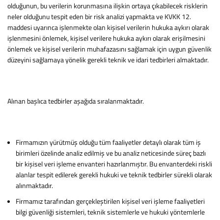
olduğunun, bu verilerin korunmasına ilişkin ortaya çıkabilecek risklerin
neler olduğunu tespit eden bir risk analizi yapmakta ve KVKK 12.
maddesi uyarınca işlenmekte olan kişisel verilerin hukuka aykırı olarak
işlenmesini önlemek, kişisel verilere hukuka aykırı olarak erişilmesini
önlemek ve kişisel verilerin muhafazasını sağlamak için uygun güvenlik
düzeyini sağlamaya yönelik gerekli teknik ve idari tedbirleri almaktadır.
Alınan başlıca tedbirler aşağıda sıralanmaktadır.
Firmamızın yürütmüş olduğu tüm faaliyetler detaylı olarak tüm iş
birimleri özelinde analiz edilmiş ve bu analiz neticesinde süreç bazlı
bir kişisel veri işleme envanteri hazırlanmıştır. Bu envanterdeki riskli
alanlar tespit edilerek gerekli hukuki ve teknik tedbirler sürekli olarak
alınmaktadır.
Firmamız tarafından gerçekleştirilen kişisel veri işleme faaliyetleri
bilgi güvenliği sistemleri, teknik sistemlerle ve hukuki yöntemlerle