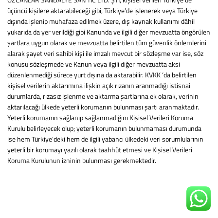
üçüncü kişilere aktarabileceği gibi, Türkiye’de işlenerek veya Türkiye
dışında işlenip muhafaza edilmek üzere, dış kaynak kullanımı dâhil
yukarıda da yer verildiği gibi Kanunda ve ilgili diğer mevzuatta öngörülen
şartlara uygun olarak ve mevzuatta belirtilen tüm güvenlik önlemlerini
alarak şayet veri sahibi kişi ile imzalı mevcut bir sözleşme var ise, söz
konusu sözleşmede ve Kanun veya ilgili diğer mevzuatta aksi
düzenlenmediği sürece yurt dışına da aktarabilir. KVKK ‘da belirtilen
kişisel verilerin aktarımına ilişkin açık rızanın aranmadığı istisnai
durumlarda, rızasız işlenme ve aktarma şartlarına ek olarak, verinin
aktarılacağı ülkede yeterli korumanın bulunması şartı aranmaktadır.
Yeterli korumanın sağlanıp sağlanmadığını Kişisel Verileri Koruma
Kurulu belirleyecek olup; yeterli korumanın bulunmaması durumunda
ise hem Türkiye’deki hem de ilgili yabancı ülkedeki veri sorumlularının
yeterli bir korumayı yazılı olarak taahhüt etmesi ve Kişisel Verileri
Koruma Kurulunun izninin bulunması gerekmektedir.