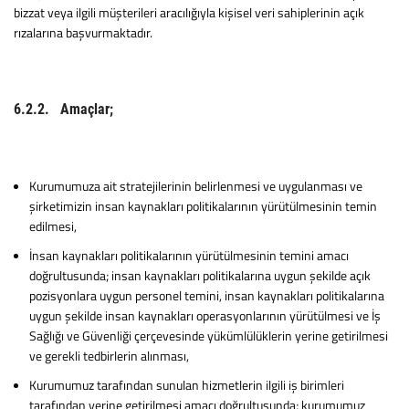
bizzat veya ilgili müşterileri aracılığıyla kişisel veri sahiplerinin açık
rızalarına başvurmaktadır.
6.2.2. Amaçlar;
Kurumumuza ait stratejilerinin belirlenmesi ve uygulanması ve
şirketimizin insan kaynakları politikalarının yürütülmesinin temin
edilmesi,
İnsan kaynakları politikalarının yürütülmesinin temini amacı
doğrultusunda; insan kaynakları politikalarına uygun şekilde açık
pozisyonlara uygun personel temini, insan kaynakları politikalarına
uygun şekilde insan kaynakları operasyonlarının yürütülmesi ve İş
Sağlığı ve Güvenliği çerçevesinde yükümlülüklerin yerine getirilmesi
ve gerekli tedbirlerin alınması,
Kurumumuz tarafından sunulan hizmetlerin ilgili iş birimleri
tarafından yerine getirilmesi amacı doğrultusunda; kurumumuz