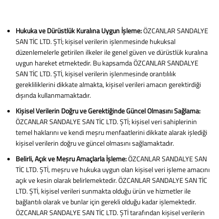
Hukuka ve Dürüstlük Kuralına Uygun İşleme:
ÖZCANLAR SANDALYE
SAN TİC LTD. ŞTİ; kişisel verilerin işlenmesinde hukuksal
düzenlemelerle getirilen ilkeler ile genel güven ve dürüstlük kuralına
uygun hareket etmektedir. Bu kapsamda ÖZCANLAR SANDALYE
SAN TİC LTD. ŞTİ, kişisel verilerin işlenmesinde orantılılık
gerekliliklerini dikkate almakta, kişisel verileri amacın gerektirdiği
dışında kullanmamaktadır.
Kişisel Verilerin Doğru ve Gerektiğinde Güncel Olmasını Sağlama:
ÖZCANLAR SANDALYE SAN TİC LTD. ŞTİ; kişisel veri sahiplerinin
temel haklarını ve kendi meşru menfaatlerini dikkate alarak işlediği
kişisel verilerin doğru ve güncel olmasını sağlamaktadır.
Belirli, Açık ve Meşru Amaçlarla İşleme:
ÖZCANLAR SANDALYE SAN
TİC LTD. ŞTİ, meşru ve hukuka uygun olan kişisel veri işleme amacını
açık ve kesin olarak belirlemektedir. ÖZCANLAR SANDALYE SAN TİC
LTD. ŞTİ, kişisel verileri sunmakta olduğu ürün ve hizmetler ile
bağlantılı olarak ve bunlar için gerekli olduğu kadar işlemektedir.
ÖZCANLAR SANDALYE SAN TİC LTD. ŞTİ tarafından kişisel verilerin