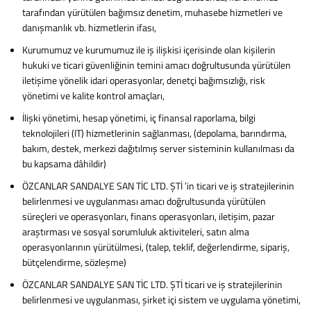
tarafından yürütülen bağımsız denetim, muhasebe hizmetleri ve
danışmanlık vb. hizmetlerin ifası,
Kurumumuz ve kurumumuz ile iş ilişkisi içerisinde olan kişilerin
hukuki ve ticari güvenliğinin temini amacı doğrultusunda yürütülen
iletişime yönelik idari operasyonlar, denetçi bağımsızlığı, risk
yönetimi ve kalite kontrol amaçları,
İlişki yönetimi, hesap yönetimi, iç finansal raporlama, bilgi
teknolojileri (IT) hizmetlerinin sağlanması, (depolama, barındırma,
bakım, destek, merkezi dağıtılmış server sisteminin kullanılması da
bu kapsama dâhildir)
ÖZCANLAR SANDALYE SAN TİC LTD. ŞTİ ’in ticari ve iş stratejilerinin
belirlenmesi ve uygulanması amacı doğrultusunda yürütülen
süreçleri ve operasyonları, finans operasyonları, iletişim, pazar
araştırması ve sosyal sorumluluk aktiviteleri, satın alma
operasyonlarının yürütülmesi, (talep, teklif, değerlendirme, sipariş,
bütçelendirme, sözleşme)
ÖZCANLAR SANDALYE SAN TİC LTD. ŞTİ ticari ve iş stratejilerinin
belirlenmesi ve uygulanması, şirket içi sistem ve uygulama yönetimi,