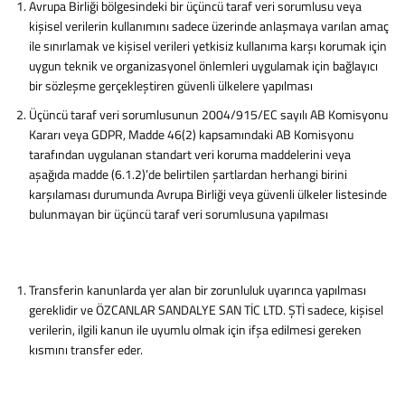
Avrupa Birliği bölgesindeki bir üçüncü taraf veri sorumlusu veya
kişisel verilerin kullanımını sadece üzerinde anlaşmaya varılan amaç
ile sınırlamak ve kişisel verileri yetkisiz kullanıma karşı korumak için
uygun teknik ve organizasyonel önlemleri uygulamak için bağlayıcı
bir sözleşme gerçekleştiren güvenli ülkelere yapılması
Üçüncü taraf veri sorumlusunun 2004/915/EC sayılı AB Komisyonu
Kararı veya GDPR, Madde 46(2) kapsamındaki AB Komisyonu
tarafından uygulanan standart veri koruma maddelerini veya
aşağıda madde (6.1.2)’de belirtilen şartlardan herhangi birini
karşılaması durumunda Avrupa Birliği veya güvenli ülkeler listesinde
bulunmayan bir üçüncü taraf veri sorumlusuna yapılması
Transferin kanunlarda yer alan bir zorunluluk uyarınca yapılması
gereklidir ve ÖZCANLAR SANDALYE SAN TİC LTD. ŞTİ sadece, kişisel
verilerin, ilgili kanun ile uyumlu olmak için ifşa edilmesi gereken
kısmını transfer eder.