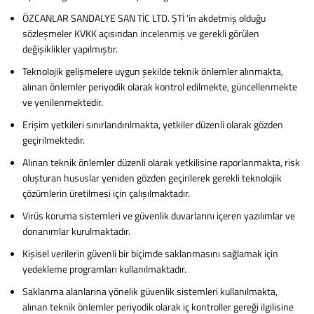
ÖZCANLAR SANDALYE SAN TİC LTD. ŞTİ ’in akdetmiş olduğu
sözleşmeler KVKK açısından incelenmiş ve gerekli görülen
değişiklikler yapılmıştır.
Teknolojik gelişmelere uygun şekilde teknik önlemler alınmakta,
alınan önlemler periyodik olarak kontrol edilmekte, güncellenmekte
ve yenilenmektedir.
Erişim yetkileri sınırlandırılmakta, yetkiler düzenli olarak gözden
geçirilmektedir.
Alınan teknik önlemler düzenli olarak yetkilisine raporlanmakta, risk
oluşturan hususlar yeniden gözden geçirilerek gerekli teknolojik
çözümlerin üretilmesi için çalışılmaktadır.
Virüs koruma sistemleri ve güvenlik duvarlarını içeren yazılımlar ve
donanımlar kurulmaktadır.
Kişisel verilerin güvenli bir biçimde saklanmasını sağlamak için
yedekleme programları kullanılmaktadır.
Saklanma alanlarına yönelik güvenlik sistemleri kullanılmakta,
alınan teknik önlemler periyodik olarak iç kontroller gereği ilgilisine