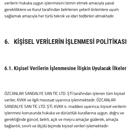
verilerin hukuka uygun işlenmesini temin etmek amacıyla yasal
gerekliliklere ve Kurul tarafından belirlenen yeterli önlemlere uyum
sağlamak amacıyla her türlü teknik ve idari tedbirleri almaktadır.
6. KİŞİSEL VERİLERİN İŞLENMESİ POLİTİKASI
6.1. Kişisel Verilerin İşlenmesine İlişkin Uyulacak İlkeler
ÖZCANLAR SANDALYE SAN TİC LTD. ŞTİ tarafından işlenen tüm kişisel
veriler, KVKK ve ilgili mevzuat uyarınca işlenmektedir. ÖZCANLAR
SANDALYE SAN TİC LTD. ŞTİ, KVKK 4. maddesi uyarınca; kişisel verilerin
işlenmesi konusunda hukuka ve dürüstlük kurallarına uygun, doğru ve
gerektiğinde güncel, belirli, açık ve meşru amaçlar güderek, amaçla
bağlantılı, sınırlı ve ölçülü biçimde kişisel verileri işlemektedir: