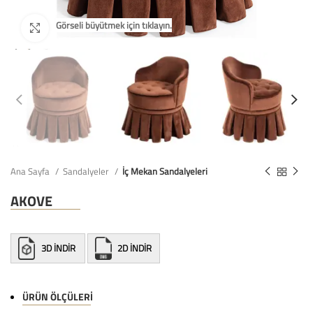
Ana Sayfa
Sandalyeler
İç Mekan Sandalyeleri
AKOVE
3D İNDİR
2D İNDİR
ÜRÜN ÖLÇÜLERI