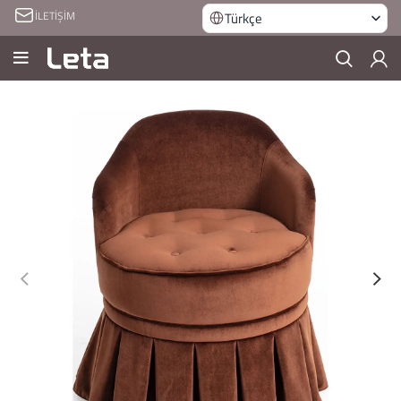
İLETİŞİM
Türkçe