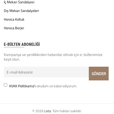
İç Mekan Sandalyesi
Dış Mekan Sandalyeleri
Horeca Koltuk
Horeca Berjer
E-BÜLTEN ABONELİĞİ
Kampanya ve yeniliklerden haberdar olmak için e-bültenimize
kayıt olun.
KVKK Politikamız'ı
okudum ve kabul ediyorum.
© 2026
Leta
. Tüm hakları saklıdır.