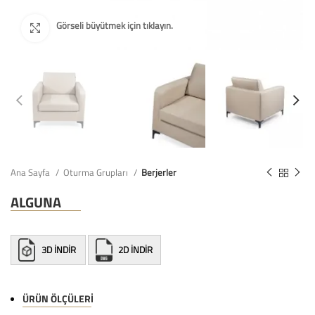
Ana Sayfa
Oturma Grupları
Berjerler
ALGUNA
3D İNDİR
2D İNDİR
ÜRÜN ÖLÇÜLERI