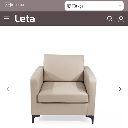
İLETİŞİM
Türkçe