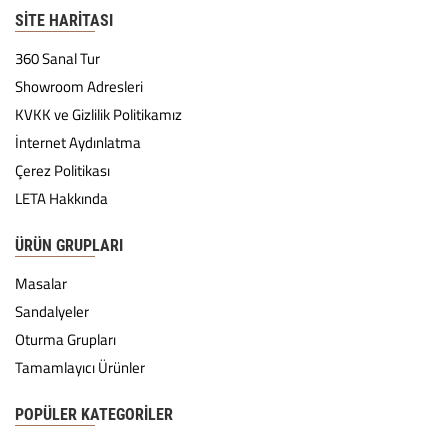
SITE HARITASI
360 Sanal Tur
Showroom Adresleri
KVKK ve Gizlilik Politikamız
İnternet Aydınlatma
Çerez Politikası
LETA Hakkında
ÜRÜN GRUPLARI
Masalar
Sandalyeler
Oturma Grupları
Tamamlayıcı Ürünler
POPÜLER KATEGORILER