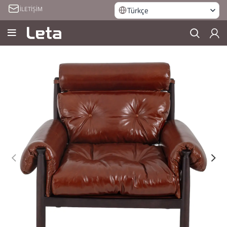
İLETİŞİM
Türkçe