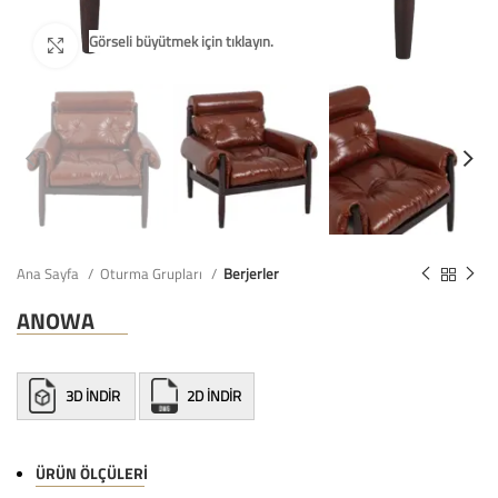
Ana Sayfa
Oturma Grupları
Berjerler
ANOWA
3D İNDİR
2D İNDİR
ÜRÜN ÖLÇÜLERI