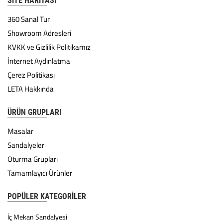
SITE HARITASI
360 Sanal Tur
Showroom Adresleri
KVKK ve Gizlilik Politikamız
İnternet Aydınlatma
Çerez Politikası
LETA Hakkında
ÜRÜN GRUPLARI
Masalar
Sandalyeler
Oturma Grupları
Tamamlayıcı Ürünler
POPÜLER KATEGORILER
İç Mekan Sandalyesi