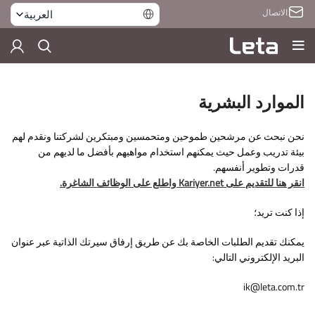
الاتصال
العربية
الموارد البشرية
نحن نبحث عن مرشحين طموحين ومتحمسين ومبتكرين لشركتنا ونقدم لهم
بيئة تدريب وعمل حيث يمكنهم استخدام مواهبهم بأفضل ما لديهم من
قدرات وتطوير أنفسهم.
انقر هنا للتقديم على Kariyer.net واطلع على الوظائف الشاغرة.
إذا كنت تريد؛
يمكنك تقديم الطلبات الخاصة بك عن طريق إرفاق سيرتك الذاتية عبر عنوان
البريد الإلكتروني التالي:
ik@leta.com.tr