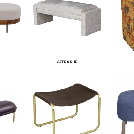
AZERA PUF