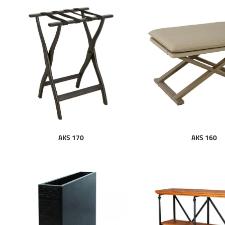
AKS 170
AKS 160