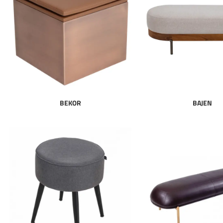
BEKOR
BAJEN