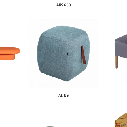
AKS 650
ALINS