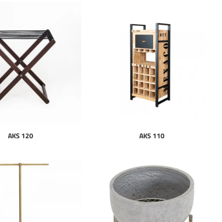
AKS 120
AKS 110