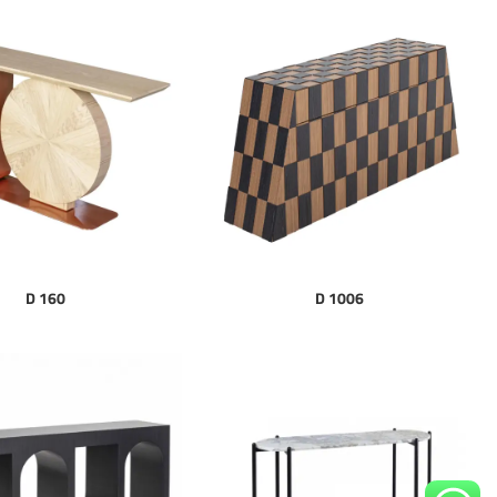
D 160
D 1006