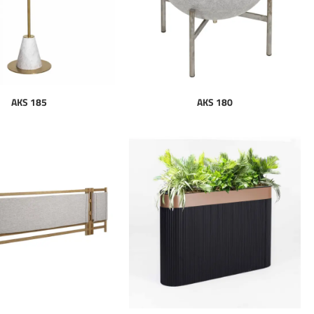
AKS 185
AKS 180