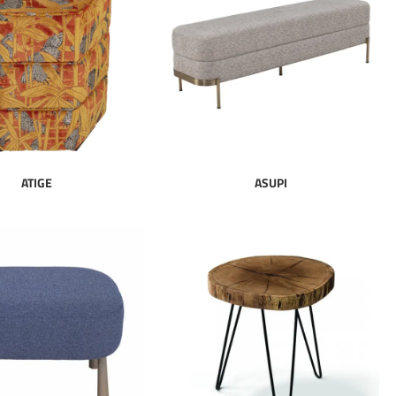
ATIGE
ASUPI