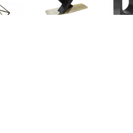
D 490