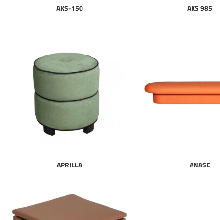
AKS-150
AKS 985
APRILLA
ANASE