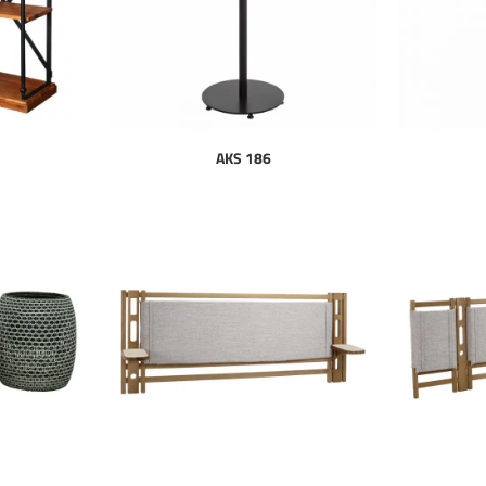
AKS 186