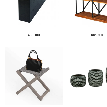
AKS 300
AKS 200