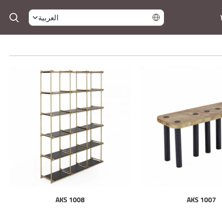
العربية
AKS 1008
AKS 1007