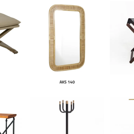
AKS 140