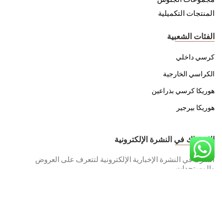
المنتجات التكميلية
الفئات الشعبية
كرسي داخلي
الكراسي الخارجية
هوريكا كرسي بذراعين
هوريكا بيرجير
الاشتراك في النشرة الإلكترونية
اشترك في النشرة الإخبارية الإلكترونية لتتعرف على العروض
والمستجدات.
سياسة هيئة حماية البيانات الشخصية الخاصة بنا
لقد قرأت واستعرض.