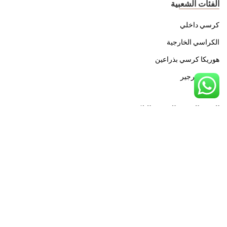
الفئات الشعبية
كرسي داخلي
الكراسي الخارجية
هوريكا كرسي بذراعين
هوريكا بيرجير
الاشتراك في النشرة الإلكترونية
اشترك في النشرة الإخبارية الإلكترونية لتتعرف على العروض
والمستجدات.
سياسة هيئة حماية البيانات الشخصية الخاصة بنا
لقد قرأت واستعرض.