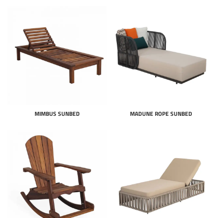
MIMBUS SUNBED
MADUNE ROPE SUNBED