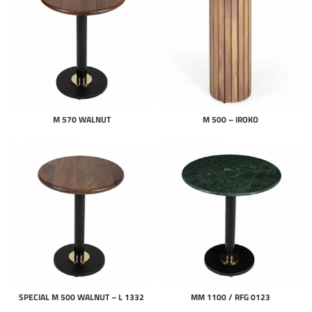
M 570 WALNUT
M 500 – IROKO
SPECIAL M 500 WALNUT – L 1332
MM 1100 / RFG 0123