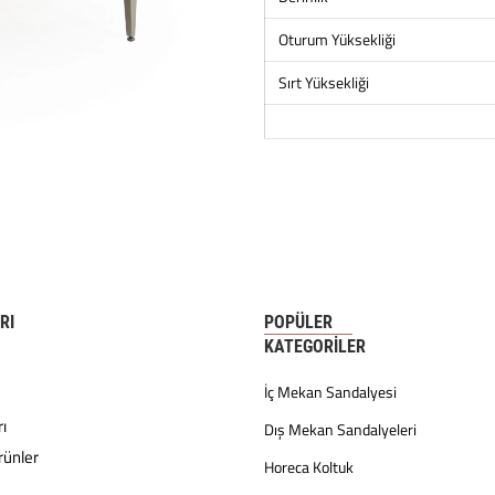
Oturum Yüksekliği
Sırt Yüksekliği
RI
POPÜLER
KATEGORILER
İç Mekan Sandalyesi
ı
Dış Mekan Sandalyeleri
rünler
Horeca Koltuk