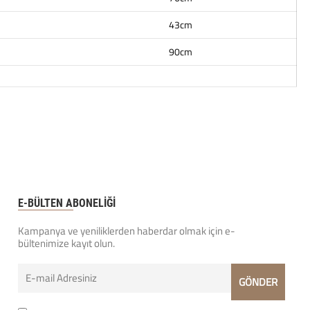
43cm
90cm
E-BÜLTEN ABONELİĞİ
Kampanya ve yeniliklerden haberdar olmak için e-
bültenimize kayıt olun.