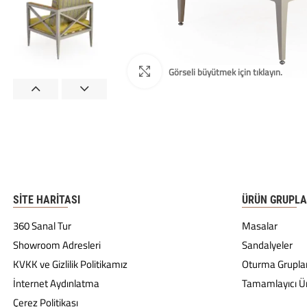
SITE HARITASI
ÜRÜN GRUPLA
360 Sanal Tur
Masalar
Showroom Adresleri
Sandalyeler
KVKK ve Gizlilik Politikamız
Oturma Gruplar
İnternet Aydınlatma
Tamamlayıcı Ü
Çerez Politikası