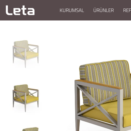
KURUMSAL
ÜRÜNLER
RE