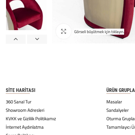
SITE HARITASI
ÜRÜN GRUPLA
360 Sanal Tur
Masalar
Showroom Adresleri
Sandalyeler
KVKK ve Gizlilik Politikamız
Oturma Gruplar
İnternet Aydınlatma
Tamamlayıcı Ü