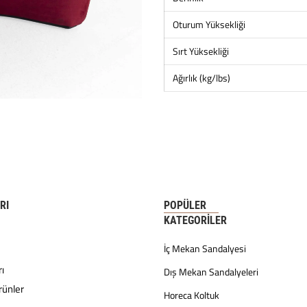
Oturum Yüksekliği
Sırt Yüksekliği
Ağırlık (kg/lbs)
RI
POPÜLER
KATEGORILER
İç Mekan Sandalyesi
ı
Dış Mekan Sandalyeleri
rünler
Horeca Koltuk