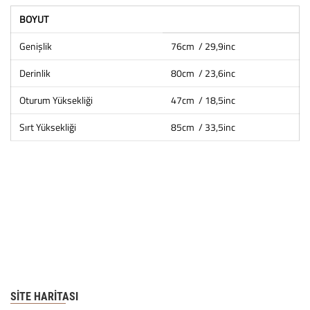
BOYUT
Genişlik
76cm / 29,9inc
Derinlik
80cm / 23,6inc
Oturum Yüksekliği
47cm / 18,5inc
Sırt Yüksekliği
85cm / 33,5inc
SITE HARITASI