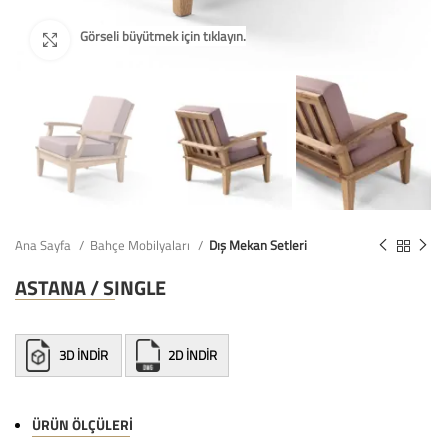
Ana Sayfa
Bahçe Mobilyaları
Dış Mekan Setleri
ASTANA / SINGLE
3D İNDİR
2D İNDİR
ÜRÜN ÖLÇÜLERI