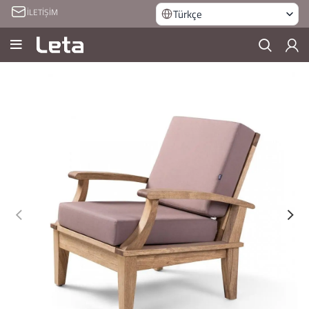
İLETİŞİM
Türkçe