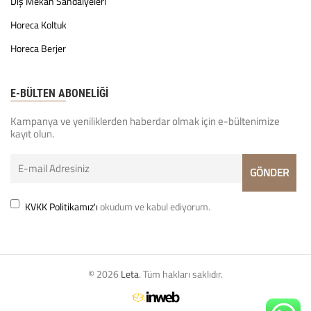
Dış Mekan Sandalyeleri
Horeca Koltuk
Horeca Berjer
E-BÜLTEN ABONELİĞİ
Kampanya ve yeniliklerden haberdar olmak için e-bültenimize
kayıt olun.
KVKK Politikamız'ı
okudum ve kabul ediyorum.
© 2026
Leta
. Tüm hakları saklıdır.