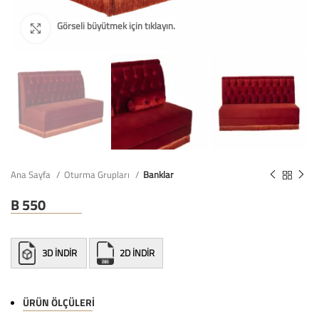
Ana Sayfa
Oturma Grupları
Banklar
B 550
3D İNDİR
2D İNDİR
ÜRÜN ÖLÇÜLERI