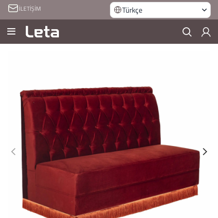
İLETİŞİM
Türkçe