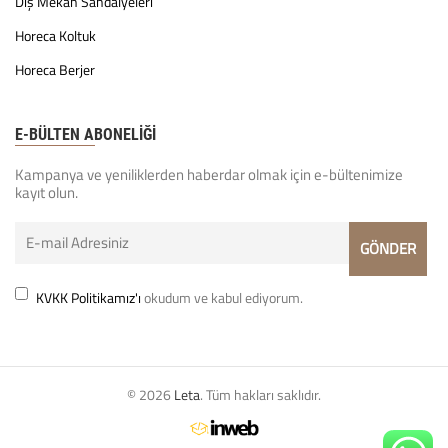
Dış Mekan Sandalyeleri
Horeca Koltuk
Horeca Berjer
E-BÜLTEN ABONELİĞİ
Kampanya ve yeniliklerden haberdar olmak için e-bültenimize
kayıt olun.
KVKK Politikamız'ı
okudum ve kabul ediyorum.
© 2026
Leta
. Tüm hakları saklıdır.