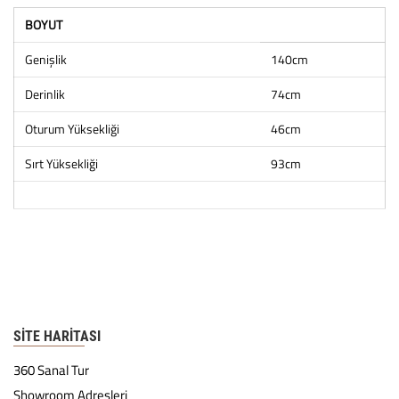
BOYUT
Genişlik
140cm
Derinlik
74cm
Oturum Yüksekliği
46cm
Sırt Yüksekliği
93cm
SITE HARITASI
360 Sanal Tur
Showroom Adresleri