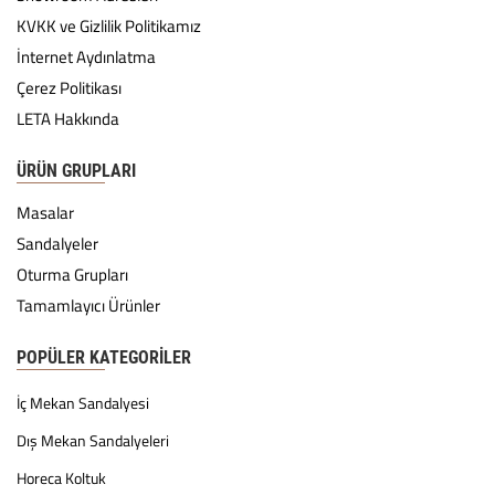
KVKK ve Gizlilik Politikamız
İnternet Aydınlatma
Çerez Politikası
LETA Hakkında
ÜRÜN GRUPLARI
Masalar
Sandalyeler
Oturma Grupları
Tamamlayıcı Ürünler
POPÜLER KATEGORILER
İç Mekan Sandalyesi
Dış Mekan Sandalyeleri
Horeca Koltuk