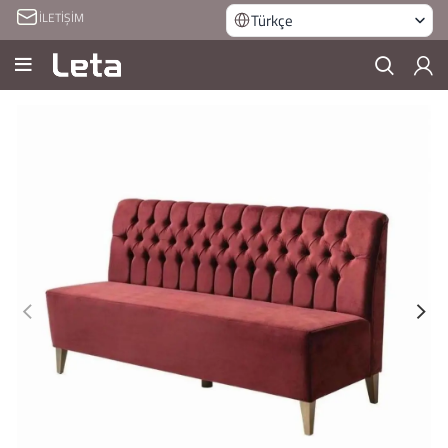
İLETİŞİM
Türkçe