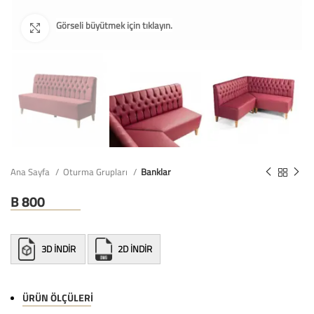
Ana Sayfa
Oturma Grupları
Banklar
B 800
3D İNDİR
2D İNDİR
ÜRÜN ÖLÇÜLERI