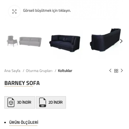
Ana Sayfa
Oturma Grupları
Koltuklar
BARNEY SOFA
3D İNDİR
2D İNDİR
ÜRÜN ÖLÇÜLERI