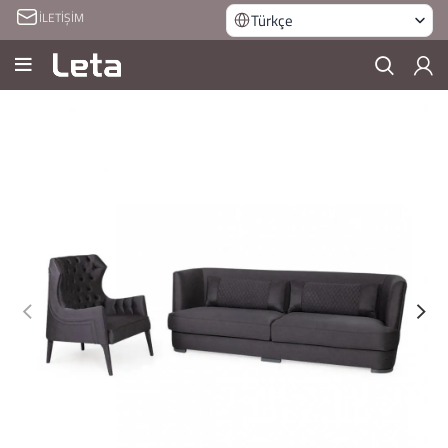
İLETİŞİM
Türkçe