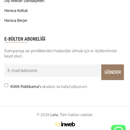
Dış Mekan Sandalyeleri
Horeca Koltuk
Horeca Berjer
E-BÜLTEN ABONELİĞİ
Kampanya ve yeniliklerden haberdar olmak için e-bültenimize
kayıt olun.
KVKK Politikamız'ı
okudum ve kabul ediyorum.
© 2026
Leta
. Tüm hakları saklıdır.