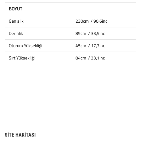
BOYUT
Genişlik
230cm / 90,6inc
Derinlik
85cm / 33,5inc
Oturum Yüksekliği
45cm / 17,7inc
Sırt Yüksekliği
84cm / 33,1inc
SITE HARITASI