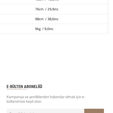
76cm / 29,9inc
98cm / 38,6inc
9kg / 9,0inc
E-BÜLTEN ABONELİĞİ
Kampanya ve yeniliklerden haberdar olmak için e-
bültenimize kayıt olun.