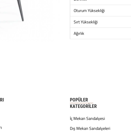
Oturum Yüksekliği
Sırt Yüksekliği
Ağırlık
RI
POPÜLER
KATEGORILER
İç Mekan Sandalyesi
ı
Dış Mekan Sandalyeleri