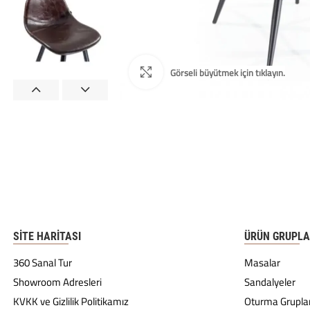
SITE HARITASI
ÜRÜN GRUPLA
360 Sanal Tur
Masalar
Showroom Adresleri
Sandalyeler
KVKK ve Gizlilik Politikamız
Oturma Gruplar