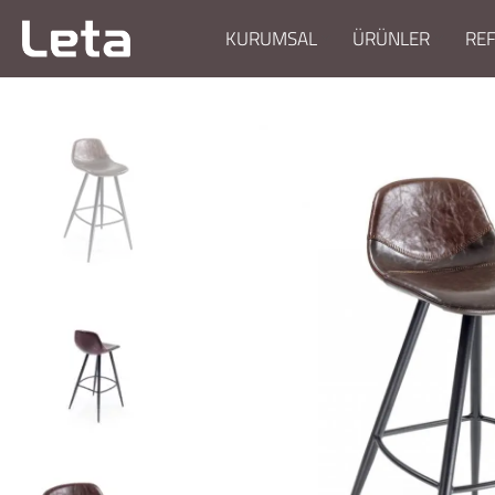
KURUMSAL
ÜRÜNLER
RE