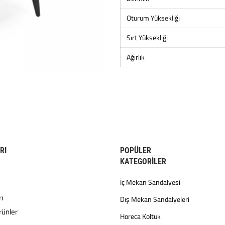
Oturum Yüksekliği
Sırt Yüksekliği
Ağırlık
RI
POPÜLER
KATEGORILER
İç Mekan Sandalyesi
ı
Dış Mekan Sandalyeleri
rünler
Horeca Koltuk