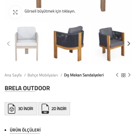
Ana Sayfa
Bahçe Mobilyaları
Dış Mekan Sandalyeleri
BRELA OUTDOOR
3D İNDİR
2D İNDİR
ÜRÜN ÖLÇÜLERI