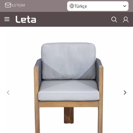
İLETİŞİM
Türkçe