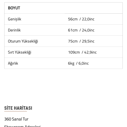
BOYUT
Genişlik
56cm / 22,0inc
Derinlik
61cm / 24,0inc
Oturum Yüksekliği
75cm / 29,5inc
Sırt Yüksekliği
109cm / 42,9inc
Ağırlık
6kg / 6,0inc
SITE HARITASI
360 Sanal Tur
Showroom Adresleri