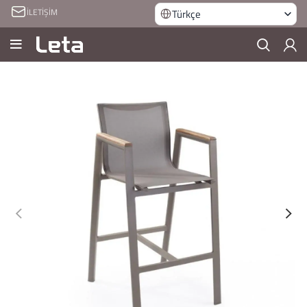
İLETİŞİM
Türkçe