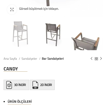
Ana Sayfa
Sandalyeler
Bar Sandalyeleri
CANDY
3D İNDİR
2D İNDİR
ÜRÜN ÖLÇÜLERI