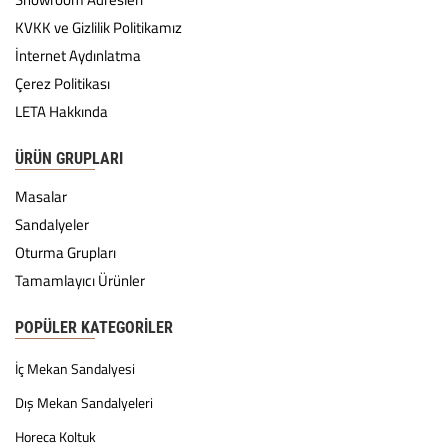
KVKK ve Gizlilik Politikamız
İnternet Aydınlatma
Çerez Politikası
LETA Hakkında
ÜRÜN GRUPLARI
Masalar
Sandalyeler
Oturma Grupları
Tamamlayıcı Ürünler
POPÜLER KATEGORILER
İç Mekan Sandalyesi
Dış Mekan Sandalyeleri
Horeca Koltuk