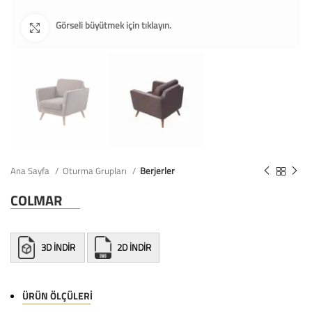
Ana Sayfa
Oturma Grupları
Berjerler
COLMAR
3D İNDİR
2D İNDİR
ÜRÜN ÖLÇÜLERI