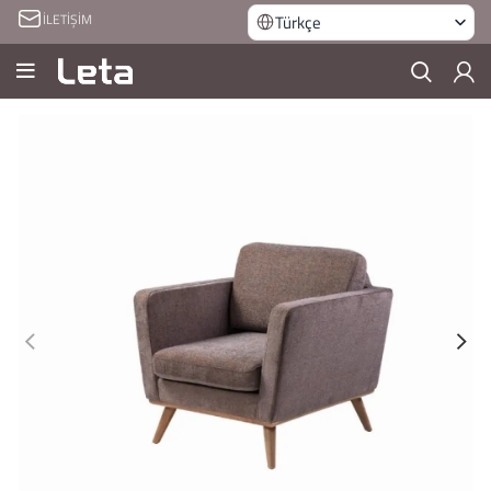
İLETİŞİM
Türkçe