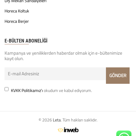
Dış Mekan Sandalyeleri
Horeca Koltuk
Horeca Berjer
E-BÜLTEN ABONELİĞİ
Kampanya ve yeniliklerden haberdar olmak için e-bültenimize
kayıt olun.
KVKK Politikamız'ı
okudum ve kabul ediyorum.
© 2026
Leta
. Tüm hakları saklıdır.