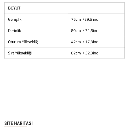
BOYUT
Genişlik
75cm /29,5 inc
Derinlik
80cm / 31,5inc
Oturum Yüksekliği
42cm / 17,3inc
Sırt Yüksekliği
82cm / 32,3inc
SITE HARITASI