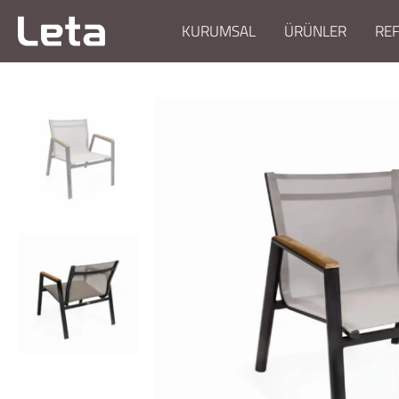
KURUMSAL
ÜRÜNLER
RE