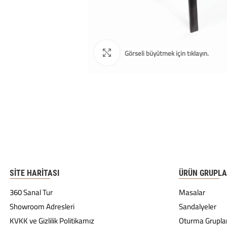
SITE HARITASI
ÜRÜN GRUPLA
360 Sanal Tur
Masalar
Showroom Adresleri
Sandalyeler
KVKK ve Gizlilik Politikamız
Oturma Gruplar