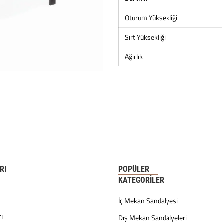
Oturum Yüksekliği
Sırt Yüksekliği
Ağırlık
RI
POPÜLER
KATEGORILER
İç Mekan Sandalyesi
ı
Dış Mekan Sandalyeleri