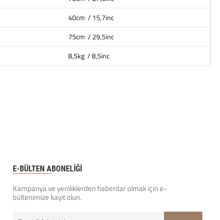
40cm / 15,7inc
75cm / 29,5inc
8,5kg / 8,5inc
E-BÜLTEN ABONELİĞİ
Kampanya ve yeniliklerden haberdar olmak için e-
bültenimize kayıt olun.