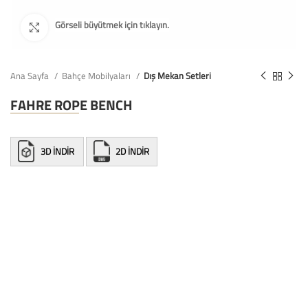
Ana Sayfa
Bahçe Mobilyaları
Dış Mekan Setleri
FAHRE ROPE BENCH
3D İNDİR
2D İNDİR