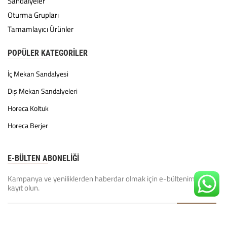
Sandalyeler
Oturma Grupları
Tamamlayıcı Ürünler
POPÜLER KATEGORILER
İç Mekan Sandalyesi
Dış Mekan Sandalyeleri
Horeca Koltuk
Horeca Berjer
E-BÜLTEN ABONELİĞİ
Kampanya ve yeniliklerden haberdar olmak için e-bültenimize
kayıt olun.