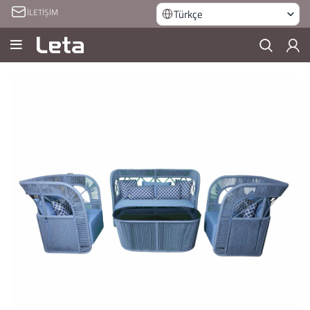
İLETİŞİM
Türkçe