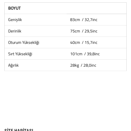
BOYUT
Genişlik
83cm / 32,7inc
Derinlik
75cm / 29,5inc
Oturum Yüksekliği
40cm / 15,7inc
Sırt Yüksekliği
101cm / 39,8inc
Ağırlık
28kg / 28,0inc
SITE HARITASI