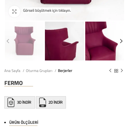
Ana Sayfa
Oturma Grupları
Berjerler
FERMO
3D İNDİR
2D İNDİR
ÜRÜN ÖLÇÜLERI