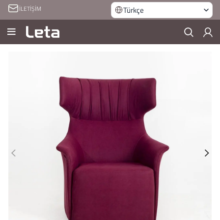
İLETİŞİM
Türkçe