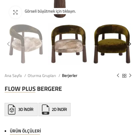
Ana Sayfa
Oturma Grupları
Berjerler
FLOW PLUS BERGERE
3D İNDİR
2D İNDİR
ÜRÜN ÖLÇÜLERI