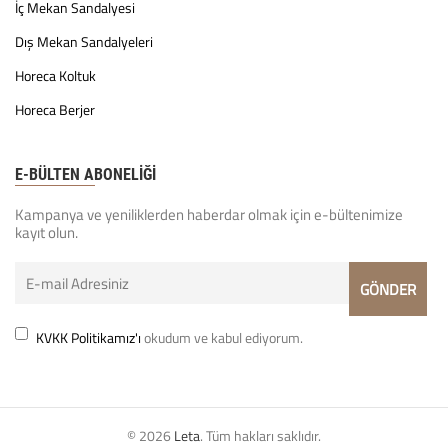
İç Mekan Sandalyesi
Dış Mekan Sandalyeleri
Horeca Koltuk
Horeca Berjer
E-BÜLTEN ABONELİĞİ
Kampanya ve yeniliklerden haberdar olmak için e-bültenimize
kayıt olun.
KVKK Politikamız'ı
okudum ve kabul ediyorum.
© 2026
Leta
. Tüm hakları saklıdır.