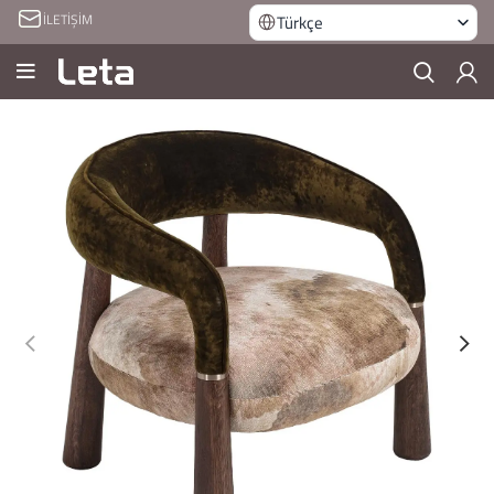
İLETİŞİM
Türkçe