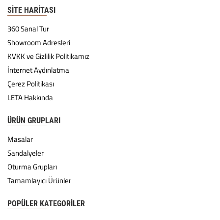
SITE HARITASI
360 Sanal Tur
Showroom Adresleri
KVKK ve Gizlilik Politikamız
İnternet Aydınlatma
Çerez Politikası
LETA Hakkında
ÜRÜN GRUPLARI
Masalar
Sandalyeler
Oturma Grupları
Tamamlayıcı Ürünler
POPÜLER KATEGORILER