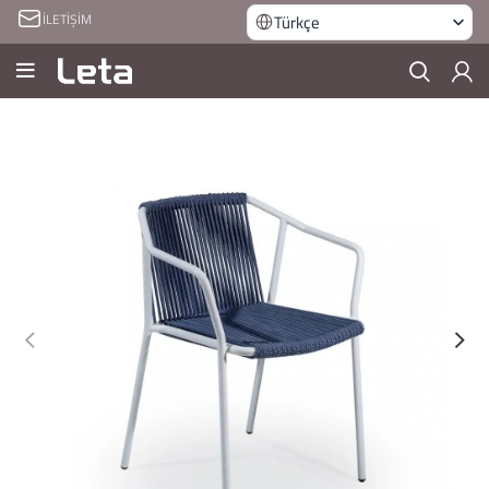
İLETİŞİM
Türkçe