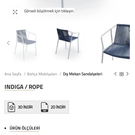
Ana Sayfa
Bahçe Mobilyaları
Dış Mekan Sandalyeleri
INDIGA / ROPE
3D İNDİR
2D İNDİR
ÜRÜN ÖLÇÜLERI