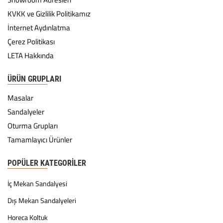
KVKK ve Gizlilik Politikamız
İnternet Aydınlatma
Çerez Politikası
LETA Hakkında
ÜRÜN GRUPLARI
Masalar
Sandalyeler
Oturma Grupları
Tamamlayıcı Ürünler
POPÜLER KATEGORILER
İç Mekan Sandalyesi
Dış Mekan Sandalyeleri
Horeca Koltuk