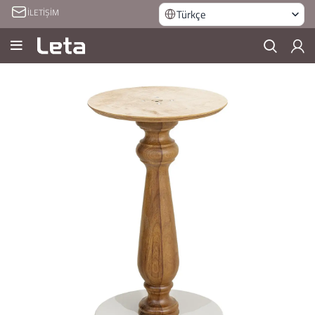
İLETİŞİM
Türkçe