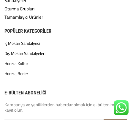
Sandalyeler
Oturma Grupları
Tamamlayıcı Ürünler
POPÜLER KATEGORILER
İç Mekan Sandalyesi
Dış Mekan Sandalyeleri
Horeca Koltuk
Horeca Berjer
E-BÜLTEN ABONELİĞİ
Kampanya ve yeniliklerden haberdar olmak için e-bültenimize
kayıt olun.