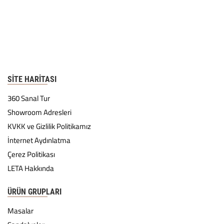
SITE HARITASI
360 Sanal Tur
Showroom Adresleri
KVKK ve Gizlilik Politikamız
İnternet Aydınlatma
Çerez Politikası
LETA Hakkında
ÜRÜN GRUPLARI
Masalar