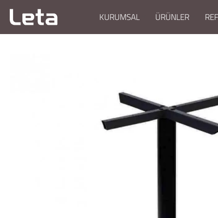
KURUMSAL
ÜRÜNLER
RE