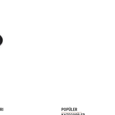
RI
POPÜLER