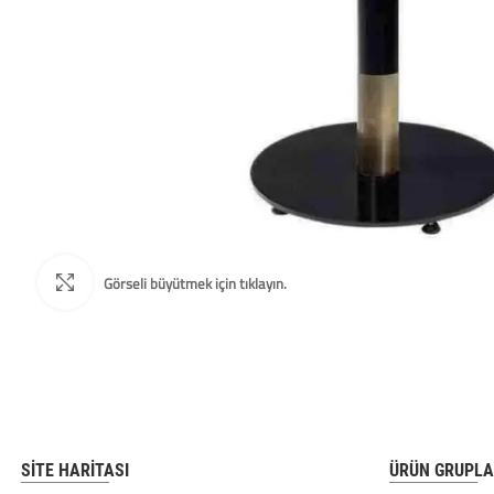
SITE HARITASI
ÜRÜN GRUPLA