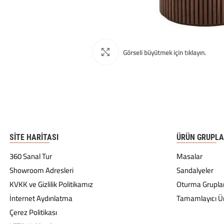
SITE HARITASI
ÜRÜN GRUPLA
360 Sanal Tur
Masalar
Showroom Adresleri
Sandalyeler
KVKK ve Gizlilik Politikamız
Oturma Gruplar
İnternet Aydınlatma
Tamamlayıcı Ü
Çerez Politikası