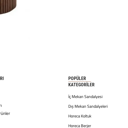
RI
POPÜLER
KATEGORILER
İç Mekan Sandalyesi
ı
Dış Mekan Sandalyeleri
rünler
Horeca Koltuk
Horeca Berjer