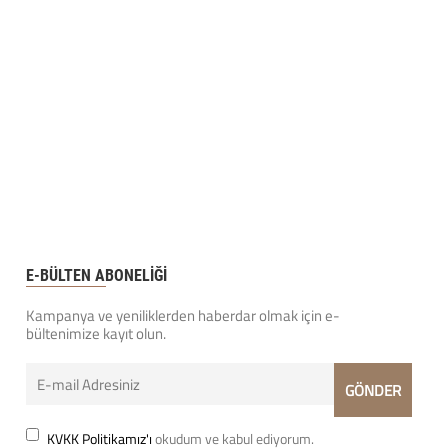
E-BÜLTEN ABONELİĞİ
Kampanya ve yeniliklerden haberdar olmak için e-
bültenimize kayıt olun.
KVKK Politikamız'ı
okudum ve kabul ediyorum.