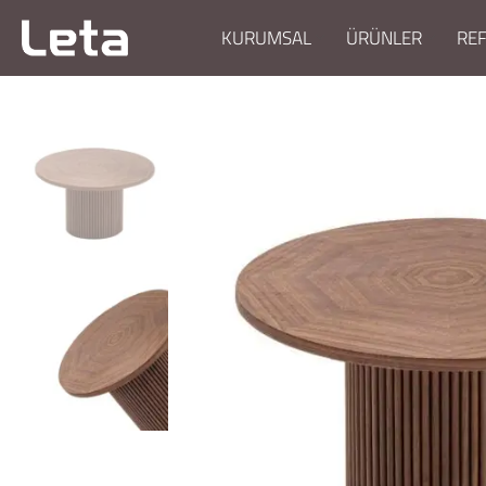
KURUMSAL
ÜRÜNLER
RE