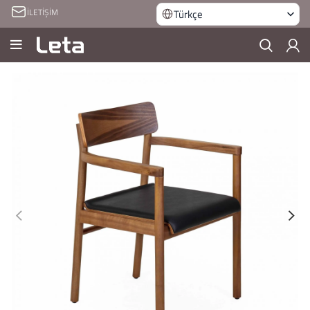
İLETİŞİM
Türkçe