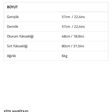
BOYUT
Genişlik
57cm / 22,4inc
Derinlik
57cm / 22,4inc
Oturum Yüksekliği
48cm / 18,9inc
Sırt Yüksekliği
80cm / 31,5inc
Ağırlık
6kg
SITE HARITASI