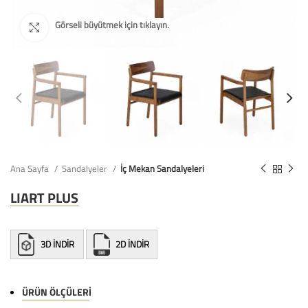
Ana Sayfa
Sandalyeler
İç Mekan Sandalyeleri
LIART PLUS
3D İNDİR
2D İNDİR
ÜRÜN ÖLÇÜLERI