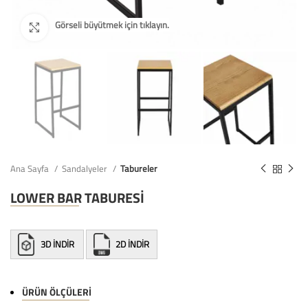
Ana Sayfa
Sandalyeler
Tabureler
LOWER BAR TABURESİ
3D İNDİR
2D İNDİR
ÜRÜN ÖLÇÜLERI