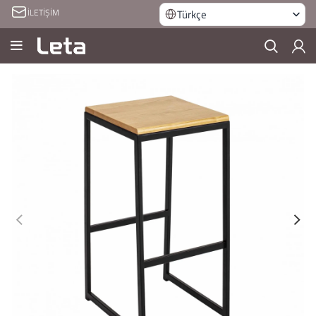
İLETİŞİM
Türkçe