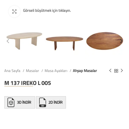
Ana Sayfa
Masalar
Masa Ayakları
Ahşap Masalar
M 137 IREKO L 005
3D İNDİR
2D İNDİR