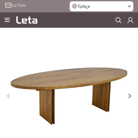
İLETİŞİM
Türkçe