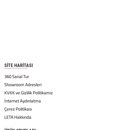
SITE HARITASI
360 Sanal Tur
Showroom Adresleri
KVKK ve Gizlilik Politikamız
İnternet Aydınlatma
Çerez Politikası
LETA Hakkında