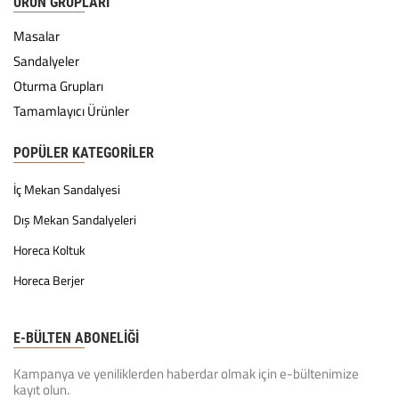
ÜRÜN GRUPLARI
Masalar
Sandalyeler
Oturma Grupları
Tamamlayıcı Ürünler
POPÜLER KATEGORILER
İç Mekan Sandalyesi
Dış Mekan Sandalyeleri
Horeca Koltuk
Horeca Berjer
E-BÜLTEN ABONELİĞİ
Kampanya ve yeniliklerden haberdar olmak için e-bültenimize
kayıt olun.