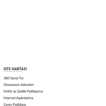
SITE HARITASI
360 Sanal Tur
Showroom Adresleri
KVKK ve Gizlilik Politikamız
İnternet Aydınlatma
Çerez Politikası