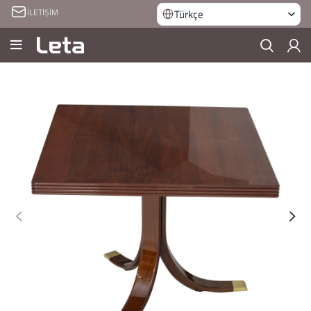
İLETİŞİM
Türkçe