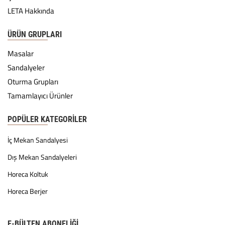
LETA Hakkında
ÜRÜN GRUPLARI
Masalar
Sandalyeler
Oturma Grupları
Tamamlayıcı Ürünler
POPÜLER KATEGORILER
İç Mekan Sandalyesi
Dış Mekan Sandalyeleri
Horeca Koltuk
Horeca Berjer
E-BÜLTEN ABONELİĞİ