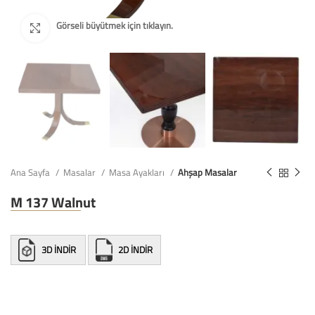
Ana Sayfa
Masalar
Masa Ayakları
Ahşap Masalar
M 137 Walnut
3D İNDİR
2D İNDİR