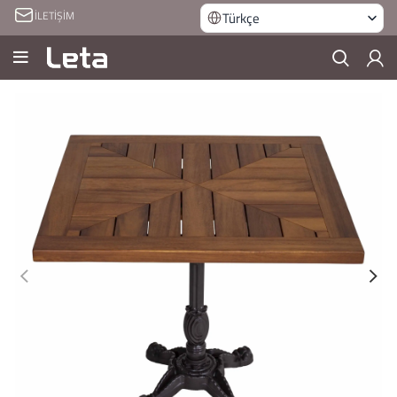
İLETİŞİM
Türkçe