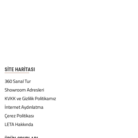
SITE HARITASI
360 Sanal Tur
Showroom Adresleri
KVKK ve Gizlilik Politikamız
İnternet Aydınlatma
Çerez Politikası
LETA Hakkında