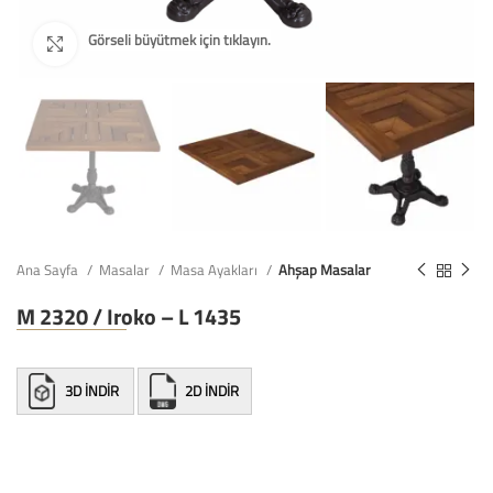
Ana Sayfa
Masalar
Masa Ayakları
Ahşap Masalar
M 2320 / Iroko – L 1435
3D İNDİR
2D İNDİR