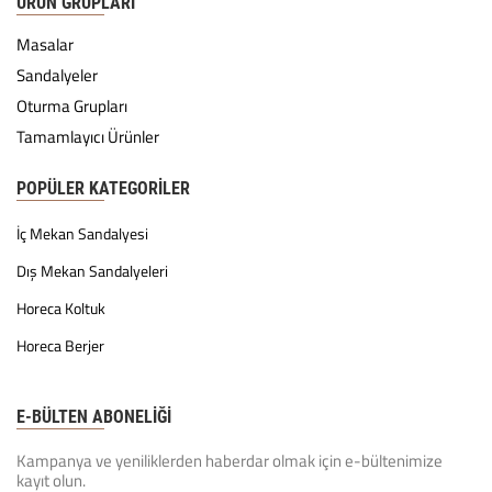
ÜRÜN GRUPLARI
Masalar
Sandalyeler
Oturma Grupları
Tamamlayıcı Ürünler
POPÜLER KATEGORILER
İç Mekan Sandalyesi
Dış Mekan Sandalyeleri
Horeca Koltuk
Horeca Berjer
E-BÜLTEN ABONELİĞİ
Kampanya ve yeniliklerden haberdar olmak için e-bültenimize
kayıt olun.