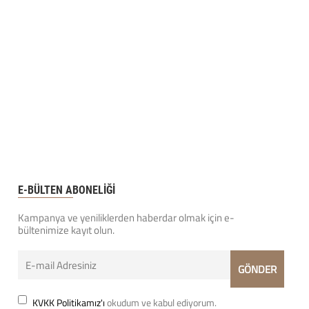
E-BÜLTEN ABONELİĞİ
Kampanya ve yeniliklerden haberdar olmak için e-
bültenimize kayıt olun.
KVKK Politikamız'ı
okudum ve kabul ediyorum.