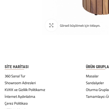
SITE HARITASI
ÜRÜN GRUPLA
360 Sanal Tur
Masalar
Showroom Adresleri
Sandalyeler
KVKK ve Gizlilik Politikamız
Oturma Gruplar
İnternet Aydınlatma
Tamamlayıcı Ü
Çerez Politikası