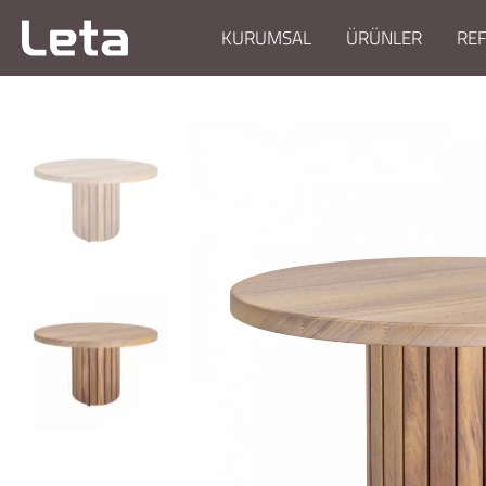
KURUMSAL
ÜRÜNLER
RE