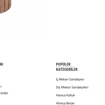
RI
POPÜLER
KATEGORILER
İç Mekan Sandalyesi
ı
Dış Mekan Sandalyeleri
rünler
Horeca Koltuk
Horeca Berjer