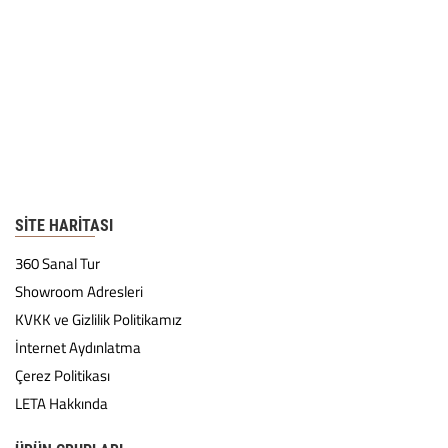
SITE HARITASI
360 Sanal Tur
Showroom Adresleri
KVKK ve Gizlilik Politikamız
İnternet Aydınlatma
Çerez Politikası
LETA Hakkında