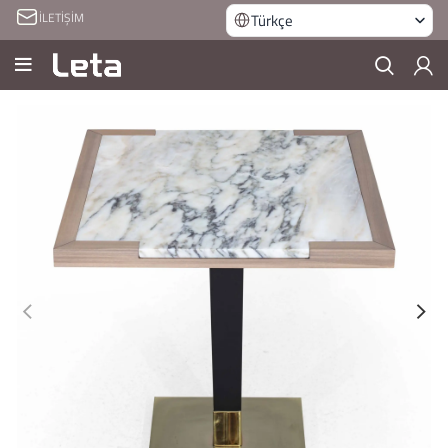
İLETİŞİM
Türkçe