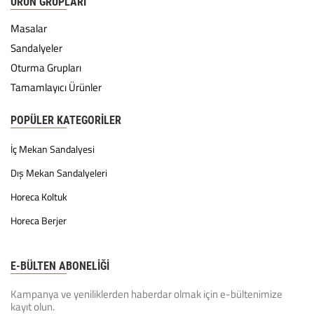
ÜRÜN GRUPLARI
Masalar
Sandalyeler
Oturma Grupları
Tamamlayıcı Ürünler
POPÜLER KATEGORILER
İç Mekan Sandalyesi
Dış Mekan Sandalyeleri
Horeca Koltuk
Horeca Berjer
E-BÜLTEN ABONELİĞİ
Kampanya ve yeniliklerden haberdar olmak için e-bültenimize
kayıt olun.