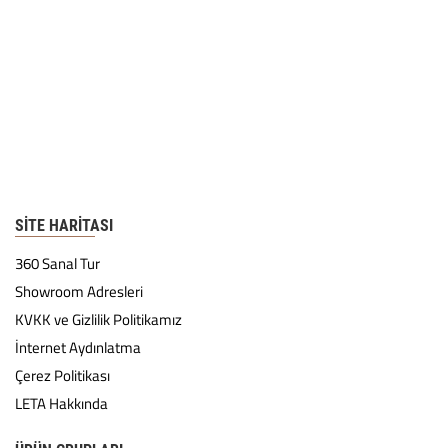
SITE HARITASI
360 Sanal Tur
Showroom Adresleri
KVKK ve Gizlilik Politikamız
İnternet Aydınlatma
Çerez Politikası
LETA Hakkında