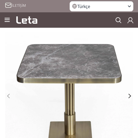
İLETİŞİM
Türkçe