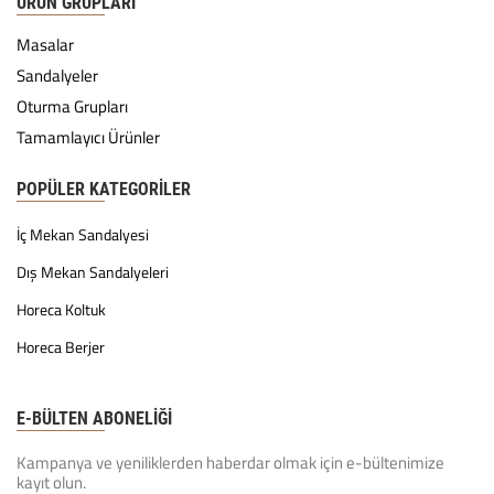
ÜRÜN GRUPLARI
Masalar
Sandalyeler
Oturma Grupları
Tamamlayıcı Ürünler
POPÜLER KATEGORILER
İç Mekan Sandalyesi
Dış Mekan Sandalyeleri
Horeca Koltuk
Horeca Berjer
E-BÜLTEN ABONELİĞİ
Kampanya ve yeniliklerden haberdar olmak için e-bültenimize
kayıt olun.